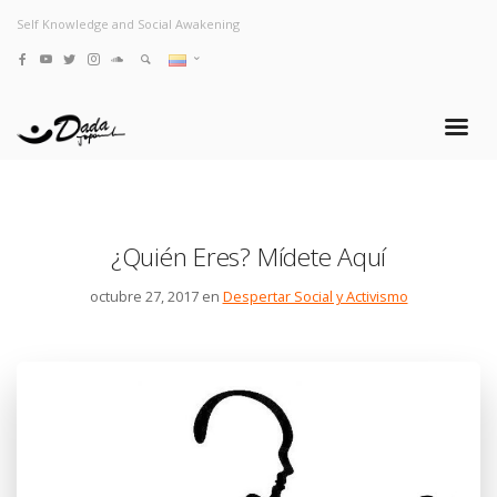
Self Knowledge and Social Awakening
¿Quién Eres? Mídete Aquí
octubre 27, 2017 en
Despertar Social y Activismo