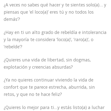
¿A veces no sabes qué hacer y te sientes solo(a)… y
piensas que ‘el loco(a)’ eres tú y no todos los
demás’?
¿Hay en ti un alto grado de rebeldía e intolerancia
y la mayoría te considera ‘loco(a)’, ‘raro(a)’, o
‘rebelde’?
¿Quieres una vida de libertad, sin dogmas,
explotación y creencias absurdas?
¿Ya no quieres continuar viviendo la vida de
confort que te parece estrecha, aburrida, sin
retos, y que no te hace feliz?
¿Quieres lo mejor para ti…y estás listo(a) a luchar