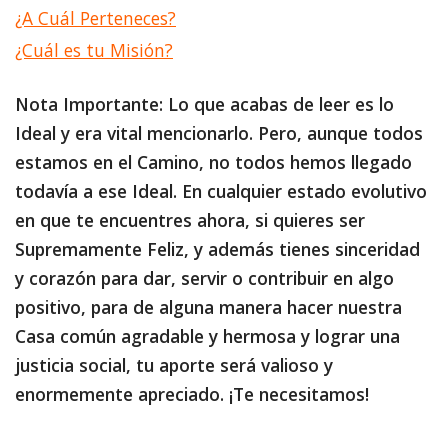
¿A Cuál Perteneces?
¿Cuál es tu Misión?
Nota Importante: Lo que acabas de leer es lo
Ideal y era vital mencionarlo. Pero, aunque todos
estamos en el Camino, no todos hemos llegado
todavía a ese Ideal. En cualquier estado evolutivo
en que te encuentres ahora, si quieres ser
Supremamente Feliz, y además tienes sinceridad
y corazón para dar, servir o contribuir en algo
positivo, para de alguna manera hacer nuestra
Casa común agradable y hermosa y lograr una
justicia social, tu aporte será valioso y
enormemente apreciado. ¡Te necesitamos!