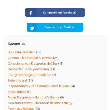
Compartir en Facebook
Compartir en Twitter
Categorías
Bienestar Holístico
(14)
Camino a la Felicidad Suprema
(25)
Conocimiento y Despertar del Ser
(18)
Despertar Social y Activismo
(11)
Ética y Liderazgo Benevolente
(7)
Éxito Integral
(11)
Inspiraciones y Reflexiones Sobre la Vida
(24)
Misceláneas
(5)
Mujer Despierta y Hombre Valiente
(9)
Neo-humanismo, Liberación del Intelecto
(6)
Poemas y Relatos
(12)