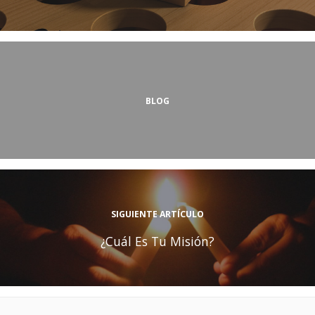
BLOG
SIGUIENTE ARTÍCULO
¿Cuál Es Tu Misión?