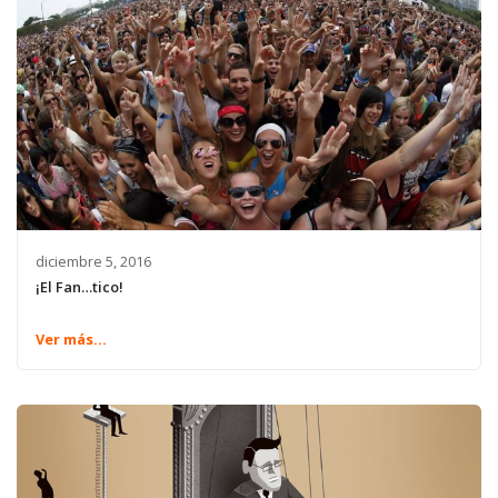
diciembre 5, 2016
¡El Fan…tico!
Ver más...