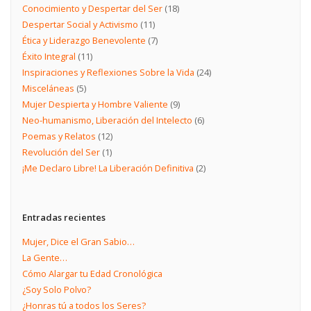
Conocimiento y Despertar del Ser
(18)
Despertar Social y Activismo
(11)
Ética y Liderazgo Benevolente
(7)
Éxito Integral
(11)
Inspiraciones y Reflexiones Sobre la Vida
(24)
Misceláneas
(5)
Mujer Despierta y Hombre Valiente
(9)
Neo-humanismo, Liberación del Intelecto
(6)
Poemas y Relatos
(12)
Revolución del Ser
(1)
¡Me Declaro Libre! La Liberación Definitiva
(2)
Entradas recientes
Mujer, Dice el Gran Sabio…
La Gente…
Cómo Alargar tu Edad Cronológica
¿Soy Solo Polvo?
¿Honras tú a todos los Seres?