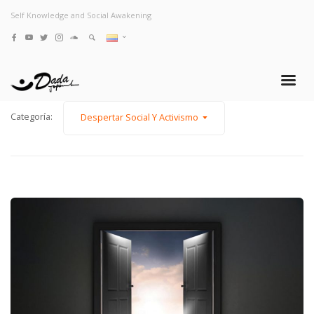
Self Knowledge and Social Awakening
Categoría:
Despertar Social Y Activismo