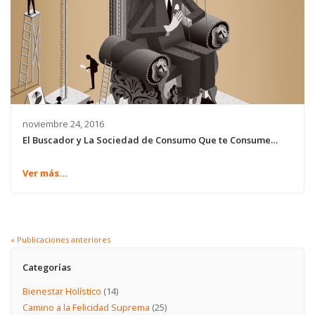
noviembre 24, 2016
El Buscador y La Sociedad de Consumo Que te Consume…
Ver más...
« Publicaciones anteriores
Categorías
Bienestar Holístico
(14)
Camino a la Felicidad Suprema
(25)