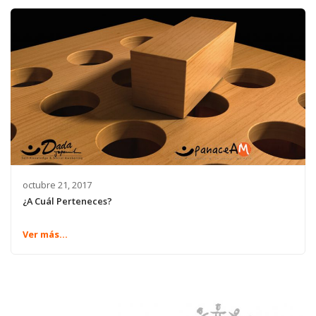
octubre 21, 2017
¿A Cuál Perteneces?
Ver más...