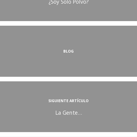
¿Soy Solo Polvo?
BLOG
SIGUIENTE ARTÍCULO
La Gente…