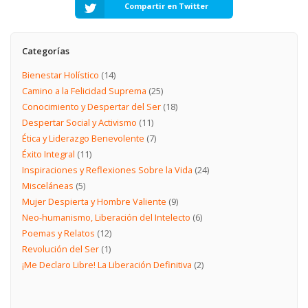
Compartir en Twitter
Categorías
Bienestar Holístico
(14)
Camino a la Felicidad Suprema
(25)
Conocimiento y Despertar del Ser
(18)
Despertar Social y Activismo
(11)
Ética y Liderazgo Benevolente
(7)
Éxito Integral
(11)
Inspiraciones y Reflexiones Sobre la Vida
(24)
Misceláneas
(5)
Mujer Despierta y Hombre Valiente
(9)
Neo-humanismo, Liberación del Intelecto
(6)
Poemas y Relatos
(12)
Revolución del Ser
(1)
¡Me Declaro Libre! La Liberación Definitiva
(2)