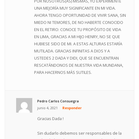
POR NOSOTROS(AS) MISMAS, YO EXPERIMENTÉ
UNA MEJORÍA MUY SIGNIFICANTE EN MI VIDA.
AHORA TENGO OPORTUNIDAD DE VIVIR SANA, SIN
MIEDO NI TEMORES, DE NO HABERTE CONOCIDO
EN EL RETIRO: CONOCE TU PROPÓSITO DE VIDA
EN LIMA, GRACIAS A MI HIJO HENRY, NO SE QUE
HUBIESE SIDO DE MI. A ESTAS ALTURAS ESTARÍA
MUTILADA. GRACIAS INFINITAS A DIOS Y A
USTEDES 2 DADA Y DIDI, QUE SE ENCUENTRAN
RESCATÁNDONOS DE NUESTRA VIDA MUNDANA,
PARA HACERNOS MÁS SUTILES.
Pedro Carlos Consuegra
junio 4, 2021
Responder
Gracias Dada !
Sin dudarlo debemos ser responsables de la