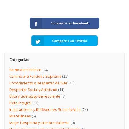
Compartir en Facebook
Compartir en Twitter
Categorías
Bienestar Holístico
(14)
Camino a la Felicidad Suprema
(25)
Conocimiento y Despertar del Ser
(18)
Despertar Social y Activismo
(11)
Ética y Liderazgo Benevolente
(7)
Éxito Integral
(11)
Inspiraciones y Reflexiones Sobre la Vida
(24)
Misceláneas
(5)
Mujer Despierta y Hombre Valiente
(9)