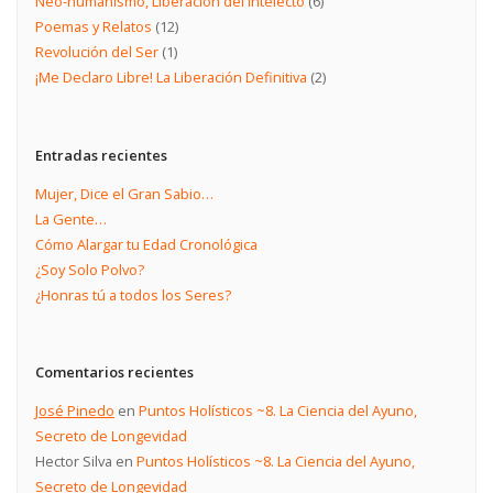
Neo-humanismo, Liberación del Intelecto
(6)
Poemas y Relatos
(12)
Revolución del Ser
(1)
¡Me Declaro Libre! La Liberación Definitiva
(2)
Entradas recientes
Mujer, Dice el Gran Sabio…
La Gente…
Cómo Alargar tu Edad Cronológica
¿Soy Solo Polvo?
¿Honras tú a todos los Seres?
Comentarios recientes
José Pinedo
en
Puntos Holísticos ~8. La Ciencia del Ayuno,
Secreto de Longevidad
Hector Silva
en
Puntos Holísticos ~8. La Ciencia del Ayuno,
Secreto de Longevidad