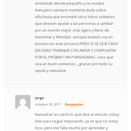
enseñado desde pequeño y no estaba
bien,pero siempre mantenía duda sobre
ello,hasta que encontré otros lobos solitarios
que desean ayudar a las personas a cambiar
por un mundo mejor ,más ligero y lleno de
bienestar y felicidad...aunque todavía soy un
pionero en este proceso,PERO SI SE QUE CADA
DÍA DEBO TRABAJAR CON AMOR Y COMPASIÓN
POR EL PRÓJIMO SIN PARADIGMAS...creo que
sea un buen comienzo ,,,gracias por todo su
ayuda y namaskar
Jorge
octubre 19, 2017
Responder
Namaskar! es cierto lo que dice el articulo, estoy
listo para seguir mejorando, ya se que no estoy
loco, pero me falta mucho por aprender y