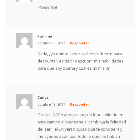
¡Presente!
Purnima
octubre 18, 2017
Responder
Dada, ¿yo quiero saber qué es mi fuerte para
despuntar, es decir descubrir mis habilidades
para que soy buena y cual es mi misión.
Carlos
octubre 19, 2017
Responder
Gracias DADA aunque soy un lobo solitario en
este camino al bienestar,al cambio,a la felicidad
del ser ...el universo quiso que te conociera y
me ayudes a cambiar todo lo que me habían