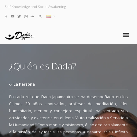
Self Knowledge and Social Awakening
¿Quién es Dada?
La Persona
En cada rol que Dada Japamantra se ha desempeñado en los
últimos 30 años –motivador, profesor de meditación, líder
humanitario, mentor y consejero espiritual– ha centrado sus
actividades y existencia en el lema “Auto-realización y Servicio a
la Humanidad.” Como monje y misionero, él se dedica solamente
a la misión de ayudar a las personas a desarrollar su Infinito