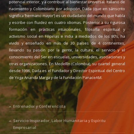
potencial interior, y a contribuir al bienestar universal. Italiano de
nacimiento y Colombiano por adopción, Dada (que en sánscrito
significa ‘hermano mayor’) es un ciudadano del mundo que habla
y escribe con fluidez en cuatro idiomas. Posterior a su rigurosa
formación en prácticas intuicionales, filosofía espiritual y
activismo social en Filipinas e India a mediados de los 80’s, ha
vivido y enseñado en más de 30 países de 4 continentes,
llevando su pasión por la gente, la cultura, el servicio y el
conocimiento del Ser en escuelas, universidades, asociaciones y
otras organizaciones. En Medellín (Colombia), su cuartel general
desde 1996, Dada es el Fundador y Director Espiritual del Centro
de Yoga Ananda Marga y de la Fundación PanaceAM.
Entrenador y Conferencista
Servicio Inspirador, Labor Humanitaria y Espíritu
Empresarial