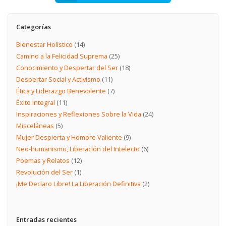
Categorías
Bienestar Holístico
(14)
Camino a la Felicidad Suprema
(25)
Conocimiento y Despertar del Ser
(18)
Despertar Social y Activismo
(11)
Ética y Liderazgo Benevolente
(7)
Éxito Integral
(11)
Inspiraciones y Reflexiones Sobre la Vida
(24)
Misceláneas
(5)
Mujer Despierta y Hombre Valiente
(9)
Neo-humanismo, Liberación del Intelecto
(6)
Poemas y Relatos
(12)
Revolución del Ser
(1)
¡Me Declaro Libre! La Liberación Definitiva
(2)
Entradas recientes