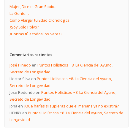
Mujer, Dice el Gran Sabio…
La Gente…
Cómo Alargar tu Edad Cronológica
¿Soy Solo Polvo?
¿Honras tú a todos los Seres?
Comentarios recientes
José Pinedo
en
Puntos Holísticos ~8. La Ciencia del Ayuno,
Secreto de Longevidad
Hector Silva
en
Puntos Holísticos ~8. La Ciencia del Ayuno,
Secreto de Longevidad
Jose Redondo
en
Puntos Holísticos ~8. La Ciencia del Ayuno,
Secreto de Longevidad
Jona
en
¿Qué harías si supieras que el mañana ya no existirá?
HENRY
en
Puntos Holísticos ~8. La Ciencia del Ayuno, Secreto de
Longevidad