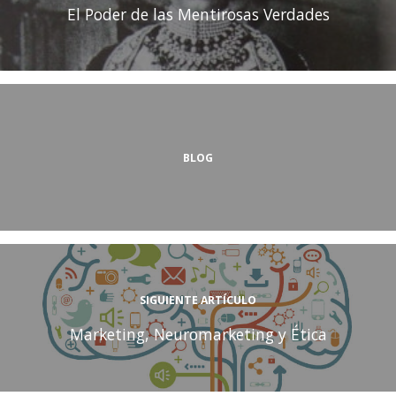
El Poder de las Mentirosas Verdades
BLOG
SIGUIENTE ARTÍCULO
Marketing, Neuromarketing y Ética