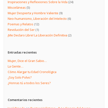
Inspiraciones y Reflexiones Sobre la Vida
(24)
Misceláneas
(5)
Mujer Despierta y Hombre Valiente
(9)
Neo-humanismo, Liberación del Intelecto
(6)
Poemas y Relatos
(12)
Revolución del Ser
(1)
¡Me Declaro Libre! La Liberación Definitiva
(2)
Entradas recientes
Mujer, Dice el Gran Sabio…
La Gente…
Cómo Alargar tu Edad Cronológica
¿Soy Solo Polvo?
¿Honras tú a todos los Seres?
Comentarios recientes