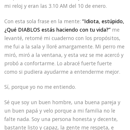
mi reloj y eran las 3.10 AM del 10 de enero.
Con esta sola frase en la mente:
“Idiota, estúpido,
¿Qué DIABLOS estás haciendo con tu vida?”
me
levanté, retomé mi cuaderno con los propósitos,
me fui a la sala y lloré amargamente. Mi perro me
miró, miró a la ventana, y esta vez se me acercó y
probó a confortarme. Lo abracé fuerte fuerte
como si pudiera ayudarme a entenderme mejor.
Sí, porque yo no me entiendo.
Sé que soy un buen hombre, una buena pareja y
un buen papá y velo porque a mi familia no le
falte nada. Soy una persona honesta y decente,
bastante listo y capaz, la gente me respeta, e