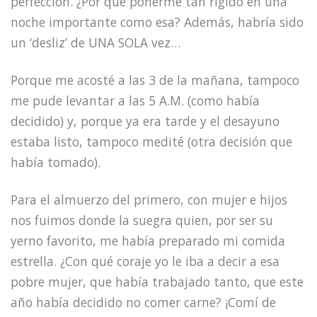
perfección. ¿Por qué ponerme tan rígido en una
noche importante como esa? Además, habría sido
un ‘desliz’ de UNA SOLA vez…
Porque me acosté a las 3 de la mañana, tampoco
me pude levantar a las 5 A.M. (como había
decidido) y, porque ya era tarde y el desayuno
estaba listo, tampoco medité (otra decisión que
había tomado).
Para el almuerzo del primero, con mujer e hijos
nos fuimos donde la suegra quien, por ser su
yerno favorito, me había preparado mi comida
estrella. ¿Con qué coraje yo le iba a decir a esa
pobre mujer, que había trabajado tanto, que este
año había decidido no comer carne? ¡Comí de