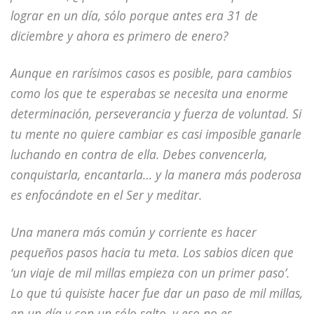
lograr en un día, sólo porque antes era 31 de
diciembre y ahora es primero de enero?
Aunque en rarísimos casos es posible, para cambios
como los que te esperabas se necesita una enorme
determinación, perseverancia y fuerza de voluntad. Si
tu mente no quiere cambiar es casi imposible ganarle
luchando en contra de ella. Debes convencerla,
conquistarla, encantarla… y la manera más poderosa
es enfocándote en el Ser y meditar.
Una manera más común y corriente es hacer
pequeños pasos hacia tu meta. Los sabios dicen que
‘un viaje de mil millas empieza con un primer paso’.
Lo que tú quisiste hacer fue dar un paso de mil millas,
en un día y con un sólo salto, y eso no es