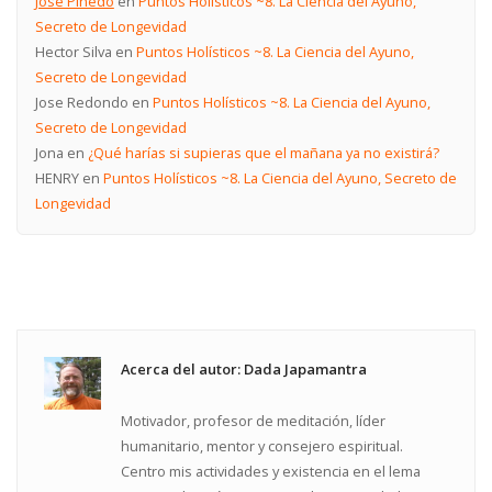
José Pinedo
en
Puntos Holísticos ~8. La Ciencia del Ayuno,
Secreto de Longevidad
Hector Silva
en
Puntos Holísticos ~8. La Ciencia del Ayuno,
Secreto de Longevidad
Jose Redondo
en
Puntos Holísticos ~8. La Ciencia del Ayuno,
Secreto de Longevidad
Jona
en
¿Qué harías si supieras que el mañana ya no existirá?
HENRY
en
Puntos Holísticos ~8. La Ciencia del Ayuno, Secreto de
Longevidad
Acerca del autor: Dada Japamantra
Motivador, profesor de meditación, líder
humanitario, mentor y consejero espiritual.
Centro mis actividades y existencia en el lema