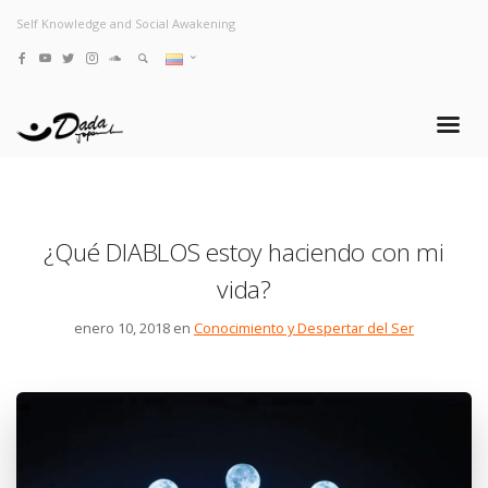
Self Knowledge and Social Awakening
¿Qué DIABLOS estoy haciendo con mi
vida?
enero 10, 2018 en
Conocimiento y Despertar del Ser