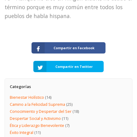
término porque es muy común entre todos los
pueblos de habla hispana.
Compartir en Facebook
Compartir en Twitter
Categorías
Bienestar Holístico
(14)
Camino a la Felicidad Suprema
(25)
Conocimiento y Despertar del Ser
(18)
Despertar Social y Activismo
(11)
Ética y Liderazgo Benevolente
(7)
Éxito Integral
(11)