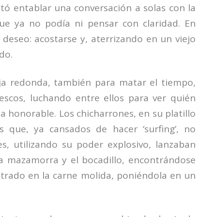
tó entablar una conversación a solas con la
e ya no podía ni pensar con claridad. En
 deseo: acostarse y, aterrizando en un viejo
do.
eja redonda, también para matar el tiempo,
scos, luchando entre ellos para ver quién
a honorable. Los chicharrones, en su platillo
s que, ya cansados de hacer ‘surfing’, no
es, utilizando su poder explosivo, lanzaban
La mazamorra y el bocadillo, encontrándose
iltrado en la carne molida, poniéndola en un