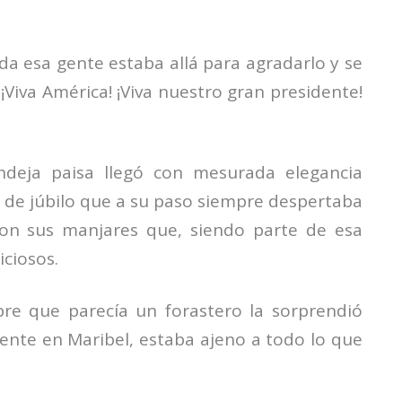
oda esa gente estaba allá para agradarlo y se
¡Viva América! ¡Viva nuestro gran presidente!
ndeja paisa llegó con mesurada elegancia
 de júbilo que a su paso siempre despertaba
con sus manjares que, siendo parte de esa
iciosos.
re que parecía un forastero la sorprendió
ente en Maribel, estaba ajeno a todo lo que