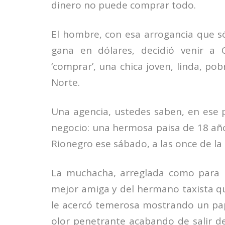
dinero no puede comprar todo.
El hombre, con esa arrogancia que 
gana en dólares, decidió venir a 
‘comprar’, una chica joven, linda, pob
Norte.
Una agencia, ustedes saben, en ese p
negocio: una hermosa paisa de 18 año
Rionegro ese sábado, a las once de l
La muchacha, arreglada como para l
mejor amiga y del hermano taxista qu
le acercó temerosa mostrando un pap
olor penetrante acabando de salir de