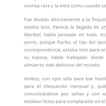
sonrisa rara y la miró como cuando s
Fue llevado directamente a la finqui
estaba listo. Parecía la llegada de
Maribel, había pensado en todo, in
yerno, porque Pacho, el hijo del ve
correspondencia, estaba listo para se
su esposa, había trabajado desde
almuerzo más delicioso del mundo.
Ambos, con ojos sólo para ese homb
para el chequecito mensual y, qui
comunicándose por señas y con son
estaban listos para complacerlo en e