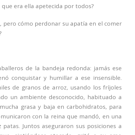
a que era ella apetecida por todos?
r, pero cómo perdonar su apatía en el comer
?
caballeros de la bandeja redonda: jamás ese
enó conquistar y humillar a ese insensible.
iles de granos de arroz, usando los fríjoles
ndo un ambiente desconocido, habituado a
mucha grasa y baja en carbohidratos, para
 comunicaron con la reina que mandó, en una
z patas. Juntos aseguraron sus posiciones a