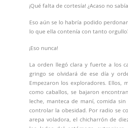
¡Qué falta de cortesía! ¿Acaso no sabí
Eso aún se lo habría podido perdona
lo que ella contenía con tanto orgullo
¡Eso nunca!
La orden llegó clara y fuerte a los 
gringo se olvidará de ese día y ord
Empezaron los exploradores. Ellos, m
como caballos, se bajaron encontra
leche, manteca de maní, comida sin 
controlar la obesidad. Por radio se
arepa voladora, el chicharrón de die