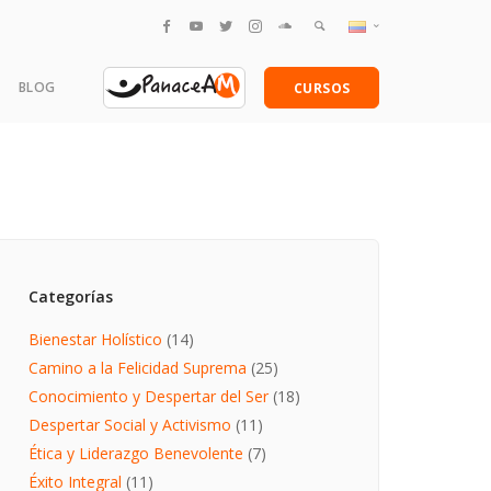
English
BLOG
CURSOS
Español
amentales
Categorías
Bienestar Holístico
(14)
Camino a la Felicidad Suprema
(25)
Conocimiento y Despertar del Ser
(18)
Despertar Social y Activismo
(11)
Ética y Liderazgo Benevolente
(7)
Éxito Integral
(11)