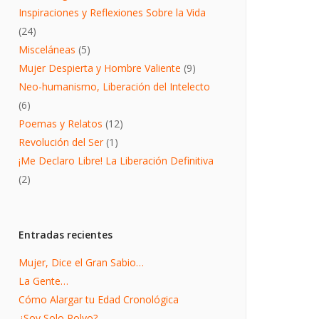
Inspiraciones y Reflexiones Sobre la Vida
(24)
Misceláneas
(5)
Mujer Despierta y Hombre Valiente
(9)
Neo-humanismo, Liberación del Intelecto
(6)
Poemas y Relatos
(12)
Revolución del Ser
(1)
¡Me Declaro Libre! La Liberación Definitiva
(2)
Entradas recientes
Mujer, Dice el Gran Sabio…
La Gente…
Cómo Alargar tu Edad Cronológica
¿Soy Solo Polvo?