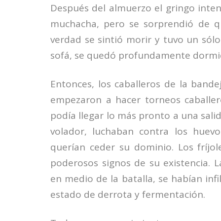
Después del almuerzo el gringo inten
muchacha, pero se sorprendió de qu
verdad se sintió morir y tuvo un sólo
sofá, se quedó profundamente dormi
Entonces, los caballeros de la band
empezaron a hacer torneos caballere
podía llegar lo más pronto a una salid
volador, luchaban contra los huevo
querían ceder su dominio. Los fríjol
poderosos signos de su existencia. 
en medio de la batalla, se habían inf
estado de derrota y fermentación.