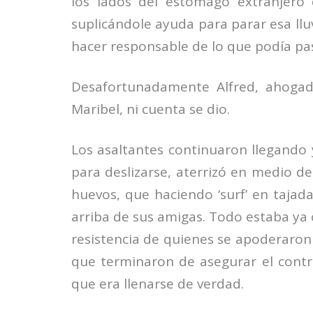
los lados del estómago extranjero 
suplicándole ayuda para parar esa llu
hacer responsable de lo que podía pa
Desafortunadamente Alfred, ahogad
Maribel, ni cuenta se dio.
Los asaltantes continuaron llegando y
para deslizarse, aterrizó en medio 
huevos, que haciendo ‘surf’ en tajada
arriba de sus amigas. Todo estaba y
resistencia de quienes se apoderaron 
que terminaron de asegurar el contr
que era llenarse de verdad.