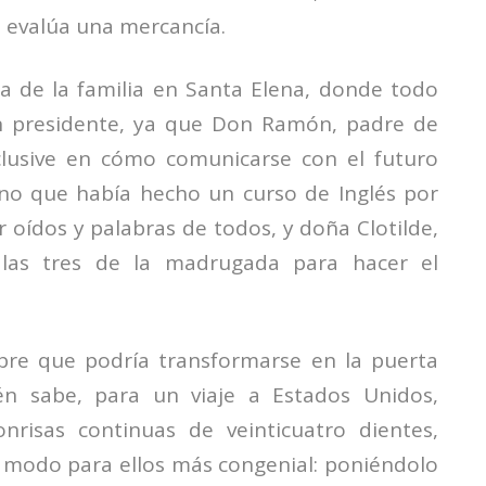
e evalúa una mercancía.
ta de la familia en Santa Elena, donde todo
 un presidente, ya que Don Ramón, padre de
clusive en cómo comunicarse con el futuro
cino que había hecho un curso de Inglés por
r oídos y palabras de todos, y doña Clotilde,
 las tres de la madrugada para hacer el
re que podría transformarse en la puerta
én sabe, para un viaje a Estados Unidos,
risas continuas de veinticuatro dientes,
l modo para ellos más congenial: poniéndolo