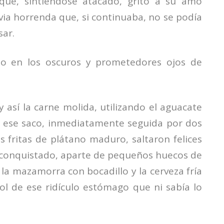
que, sintiéndose atacado, gritó a su amo
via horrenda que, si continuaba, no se podía
sar.
o en los oscuros y prometedores ojos de
 así la carne molida, utilizando el aguacate
de ese saco, inmediatamente seguida por dos
s fritas de plátano maduro, saltaron felices
a conquistado, aparte de pequeños huecos de
la mazamorra con bocadillo y la cerveza fría
ol de ese ridículo estómago que ni sabía lo