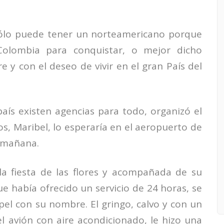
sólo puede tener un norteamericano porque
Colombia para conquistar, o mejor dicho
re y con el deseo de vivir en el gran País del
aís existen agencias para todo, organizó el
s, Maribel, lo esperaría en el aeropuerto de
a mañana.
a fiesta de las flores y acompañada de su
e había ofrecido un servicio de 24 horas, se
el con su nombre. El gringo, calvo y con un
l avión con aire acondicionado, le hizo una