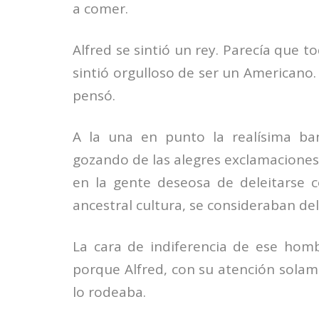
a comer.
Alfred se sintió un rey. Parecía que t
sintió orgulloso de ser un Americano. 
pensó.
A la una en punto la realísima ba
gozando de las alegres exclamaciones
en la gente deseosa de deleitarse 
ancestral cultura, se consideraban del
La cara de indiferencia de ese homb
porque Alfred, con su atención solam
lo rodeaba.