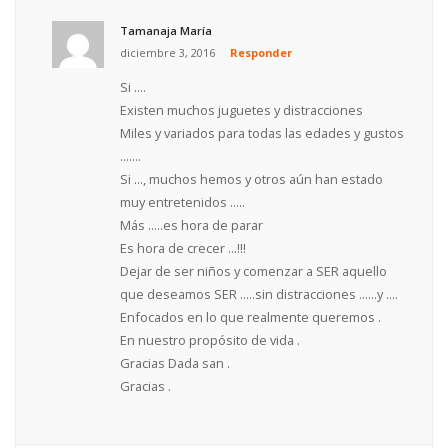
Tamanaja María
diciembre 3, 2016
Responder
Si ....
Existen muchos juguetes y distracciones
Miles y variados para todas las edades y gustos
.......
Si ..., muchos hemos y otros aún han estado
muy entretenidos .....
Más .....es hora de parar
Es hora de crecer ...!!!
Dejar de ser niños y comenzar a SER aquello
que deseamos SER .....sin distracciones ......y ....
Enfocados en lo que realmente queremos .
En nuestro propósito de vida .
Gracias Dada san .
Gracias .