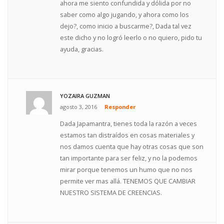
ahora me siento confundida y dólida por no
saber como algo jugando, y ahora como los
dejo?, como inicio a buscarme?, Dada tal vez
este dicho y no logró leerlo o no quiero, pido tu
ayuda, gracias.
YOZAIRA GUZMAN
agosto 3, 2016
Responder
Dada Japamantra, tienes toda la razón a veces
estamos tan distraídos en cosas materiales y
nos damos cuenta que hay otras cosas que son
tan importante para ser feliz, y no la podemos
mirar porque tenemos un humo que no nos
permite ver mas allá. TENEMOS QUE CAMBIAR
NUESTRO SISTEMA DE CREENCIAS.