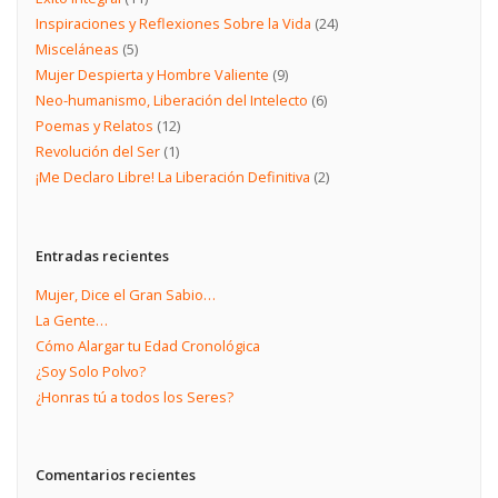
Inspiraciones y Reflexiones Sobre la Vida
(24)
Misceláneas
(5)
Mujer Despierta y Hombre Valiente
(9)
Neo-humanismo, Liberación del Intelecto
(6)
Poemas y Relatos
(12)
Revolución del Ser
(1)
¡Me Declaro Libre! La Liberación Definitiva
(2)
Entradas recientes
Mujer, Dice el Gran Sabio…
La Gente…
Cómo Alargar tu Edad Cronológica
¿Soy Solo Polvo?
¿Honras tú a todos los Seres?
Comentarios recientes