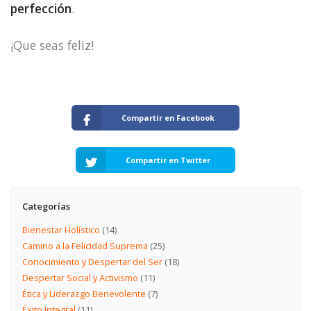
perfección
.
¡Que seas feliz!
Compartir en Facebook
Compartir en Twitter
Categorías
Bienestar Holístico
(14)
Camino a la Felicidad Suprema
(25)
Conocimiento y Despertar del Ser
(18)
Despertar Social y Activismo
(11)
Ética y Liderazgo Benevolente
(7)
Éxito Integral
(11)