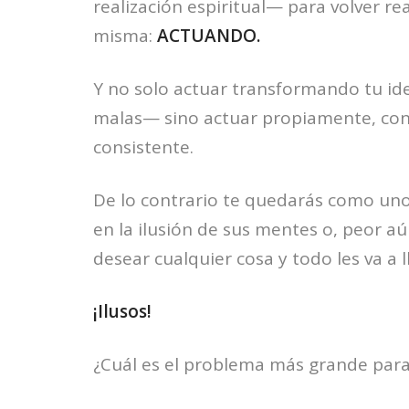
realización espiritual— para volver re
misma:
ACTUANDO.
Y no solo actuar transformando tu i
malas— sino actuar propiamente, con
consistente.
De lo contrario te quedarás como uno 
en la ilusión de sus mentes o, peor 
desear cualquier cosa y todo les va a l
¡Ilusos!
¿Cuál es el problema más grande para 