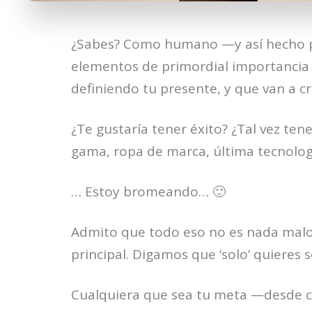
¿Sabes? Como humano —y así hecho p
elementos de primordial importancia 
definiendo tu presente, y que van a cr
¿Te gustaría tener éxito? ¿Tal vez ten
gama, ropa de marca, última tecnolog
… Estoy bromeando… 🙂
Admito que todo eso no es nada malo
principal. Digamos que ‘solo’ quieres s
Cualquiera que sea tu meta —desde c