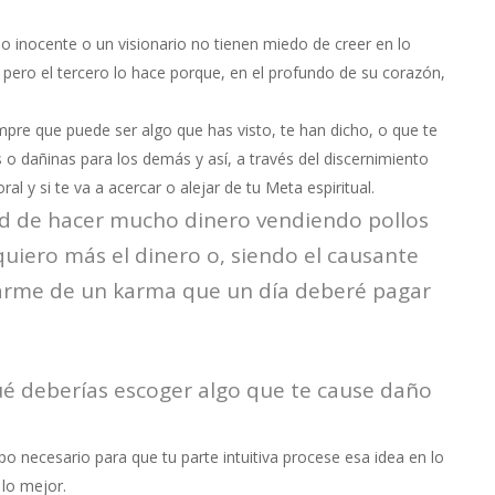
o inocente o un visionario no tienen miedo de creer en lo
 pero el tercero lo hace porque, en el profundo de su corazón,
mpre que puede ser algo que has visto, te han dicho, o que te
s o dañinas para los demás y así, a través del discernimiento
al y si te va a acercar o alejar de tu Meta espiritual.
ad de hacer mucho dinero vendiendo pollos
quiero más el dinero o, siendo el causante
arme de un karma que un día deberé pagar
ué deberías escoger algo que te cause daño
 necesario para que tu parte intuitiva procese esa idea en lo
lo mejor.