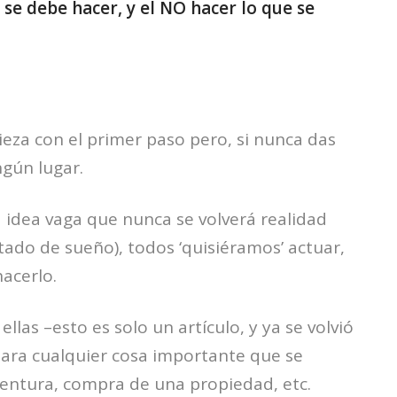
 se debe hacer, y el NO hacer lo que se
ieza con el primer paso pero, si nunca das
ngún lugar.
 idea vaga que nunca se volverá realidad
ado de sueño), todos ‘quisiéramos’ actuar,
acerlo.
as –esto es solo un artículo, y ya se volvió
para cualquier cosa importante que se
entura, compra de una propiedad, etc.