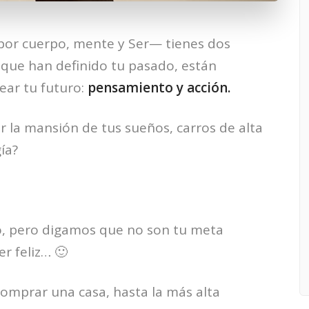
or cuerpo, mente y Ser— tienes dos
que han definido tu pasado, están
ear tu futuro:
pensamiento y acción.
er la mansión de tus sueños, carros de alta
ía?
, pero digamos que no son tu meta
er feliz… 🙂
omprar una casa, hasta la más alta