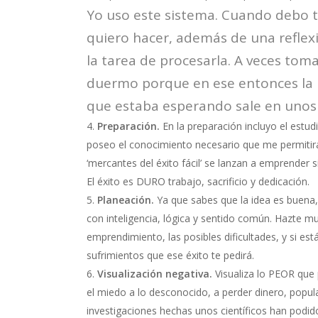
Yo uso este sistema. Cuando debo 
quiero hacer, además de una refle
la tarea de procesarla. A veces to
duermo porque en ese entonces la 
que estaba esperando sale en unos d
Preparación.
En la preparación incluyo el estud
poseo el conocimiento necesario que me permitirá
‘mercantes del éxito fácil’ se lanzan a emprender s
El éxito es DURO trabajo, sacrificio y dedicación.
Planeación.
Ya que sabes que la idea es buena,
con inteligencia, lógica y sentido común. Hazte m
emprendimiento, las posibles dificultades, y si estás
sufrimientos que ese éxito te pedirá.
Visualización negativa.
Visualiza lo PEOR que 
el miedo a lo desconocido, a perder dinero, popula
investigaciones hechas unos científicos han podid