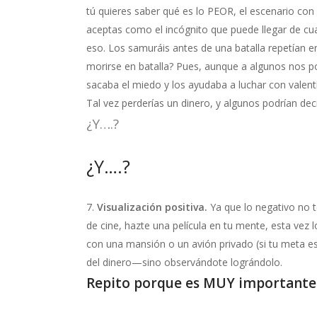
tú quieres saber qué es lo PEOR, el escenario con 
aceptas como el incógnito que puede llegar de c
eso. Los samuráis antes de una batalla repetían e
morirse en batalla? Pues, aunque a algunos nos pod
sacaba el miedo y los ayudaba a luchar con valen
Tal vez perderías un dinero, y algunos podrían decir
¿Y….?
¿Y….?
Visualización positiva.
Ya que lo negativo no t
de cine, hazte una película en tu mente, esta vez
con una mansión o un avión privado (si tu meta
del dinero—sino observándote lográndolo.
Repito porque es MUY importante: