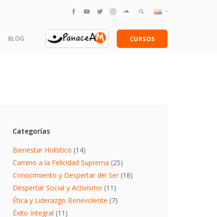
English
BLOG
CURSOS
Español
amentales
Categorías
Bienestar Holístico
(14)
Camino a la Felicidad Suprema
(25)
Conocimiento y Despertar del Ser
(18)
Despertar Social y Activismo
(11)
Ética y Liderazgo Benevolente
(7)
Éxito Integral
(11)