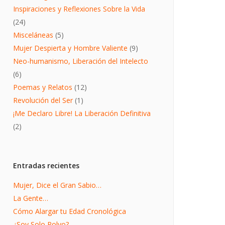
Inspiraciones y Reflexiones Sobre la Vida
(24)
Misceláneas
(5)
Mujer Despierta y Hombre Valiente
(9)
Neo-humanismo, Liberación del Intelecto
(6)
Poemas y Relatos
(12)
Revolución del Ser
(1)
¡Me Declaro Libre! La Liberación Definitiva
(2)
Entradas recientes
Mujer, Dice el Gran Sabio…
La Gente…
Cómo Alargar tu Edad Cronológica
¿Soy Solo Polvo?