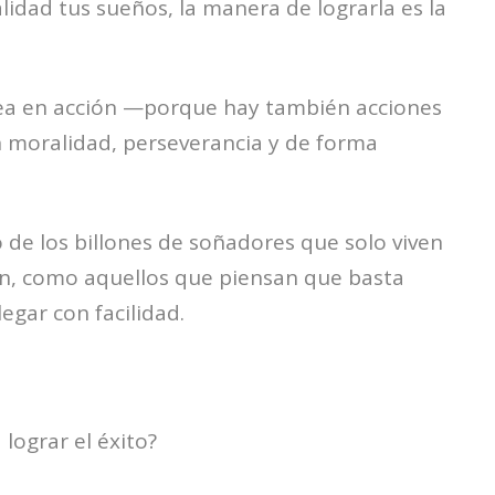
alidad tus sueños, la manera de lograrla es la
dea en acción —porque hay también acciones
 moralidad, perseverancia y de forma
de los billones de soñadores que solo viven
aún, como aquellos que piensan que basta
legar con facilidad.
lograr el éxito?