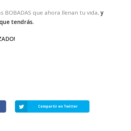
s BOBADAS que ahora llenan tu vida,
y
que tendrás.
ZADO!
Compartir en Twitter