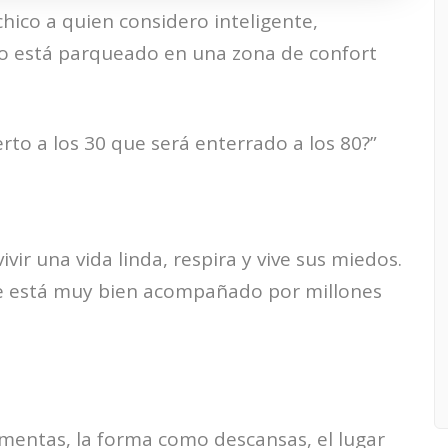
hico a quien considero inteligente,
ro está parqueado en una zona de confort
to a los 30 que será enterrado a los 80?”
vivir una vida linda, respira y vive sus miedos.
que está muy bien acompañado por millones
limentas, la forma como descansas, el lugar