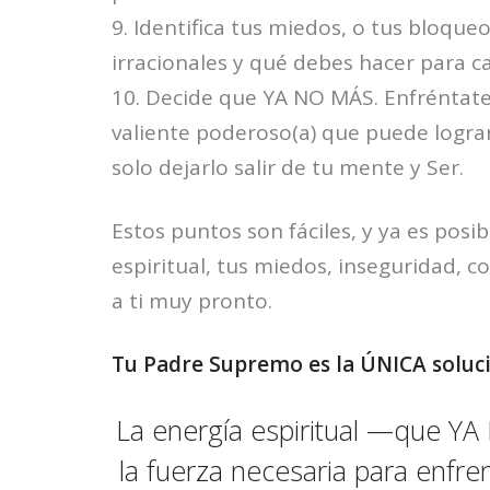
9. Identifica tus miedos, o tus bloque
irracionales y qué debes hacer para c
10. Decide que YA NO MÁS. Enfréntat
valiente poderoso(a) que puede lograr
solo dejarlo salir de tu mente y Ser.
Estos puntos son fáciles, y ya es posib
espiritual, tus miedos, inseguridad, 
a ti muy pronto.
Tu Padre Supremo es la ÚNICA soluci
La energía espiritual —que YA
la fuerza necesaria para enfr