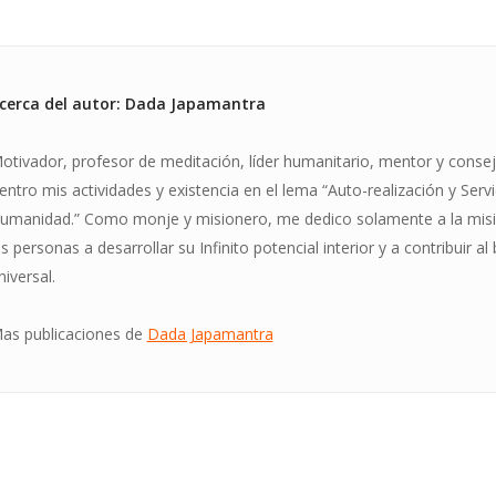
cerca del autor: Dada Japamantra
otivador, profesor de meditación, líder humanitario, mentor y conseje
entro mis actividades y existencia en el lema “Auto-realización y Servi
umanidad.” Como monje y misionero, me dedico solamente a la misi
as personas a desarrollar su Infinito potencial interior y a contribuir al
niversal.
as publicaciones de
Dada Japamantra