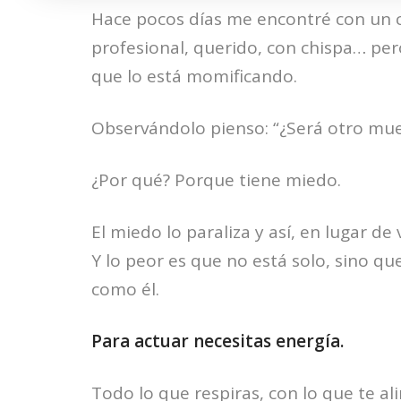
Hace pocos días me encontré con un c
profesional, querido, con chispa… pe
que lo está momificando.
Observándolo pienso: “¿Será otro muer
¿Por qué? Porque tiene miedo.
El miedo lo paraliza y así, en lugar de 
Y lo peor es que no está solo, sino 
como él.
Para actuar necesitas energía.
Todo lo que respiras, con lo que te a