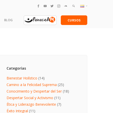
English
BLOG
CURSOS
Español
amentales
Categorías
Bienestar Holístico
(14)
Camino a la Felicidad Suprema
(25)
Conocimiento y Despertar del Ser
(18)
Despertar Social y Activismo
(11)
Ética y Liderazgo Benevolente
(7)
Éxito Integral
(11)