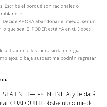
os. Escribe el porqué son racionales o
ambiar eso.
e. Decide AHORA abandonar el miedo, ser un
 lo que sea. El PODER está YA en ti. Debes
le actuar en ellos, pero sin la energía
complejos, o baja autoestima podrán regresar
ón.
 ESTÁ EN TI— es INFINITA, y te dará
entar CUALQUIER obstáculo o miedo.