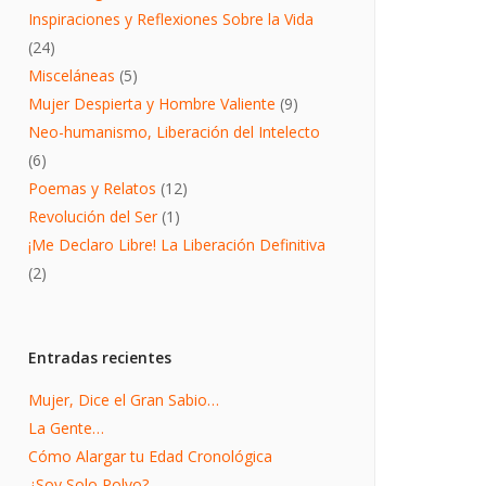
Inspiraciones y Reflexiones Sobre la Vida
(24)
Misceláneas
(5)
Mujer Despierta y Hombre Valiente
(9)
Neo-humanismo, Liberación del Intelecto
(6)
Poemas y Relatos
(12)
Revolución del Ser
(1)
¡Me Declaro Libre! La Liberación Definitiva
(2)
Entradas recientes
Mujer, Dice el Gran Sabio…
La Gente…
Cómo Alargar tu Edad Cronológica
¿Soy Solo Polvo?