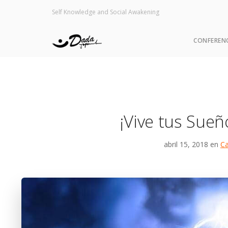
Self Knowledge and Social Awakening
CONFEREN
¡Vive tus Sueñ
abril 15, 2018 en
Ca