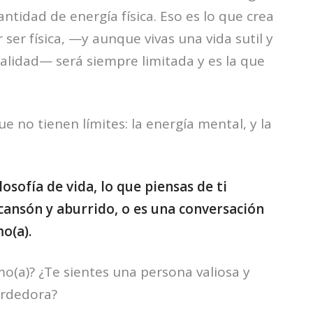
ntidad de energía física. Eso es lo que crea
r ser física, —y aunque vivas una vida sutil y
calidad— será siempre limitada y es la que
e no tienen límites: la energía mental, y la
losofía de vida, lo que piensas de ti
 cansón y aburrido, o es una conversación
o(a).
o(a)? ¿Te sientes una persona valiosa y
erdedora?