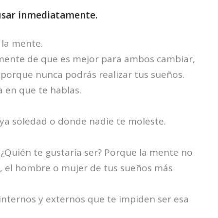
 usar inmediatamente.
o la mente.
 mente de que es mejor para ambos cambiar,
 porque nunca podrás realizar tus sueños.
 en que te hablas.
aya soledad o donde nadie te moleste.
l. ¿Quién te gustaría ser? Porque la mente no
er, el hombre o mujer de tus sueños más
 internos y externos que te impiden ser esa