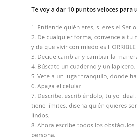
Te voy a dar 10 puntos veloces para
1. Entiende quién eres, si eres el Ser 
2. De cualquier forma, convence a tu
y de que vivir con miedo es HORRIBLE
3. Decide cambiar y cambiar la manera
4. Búscate un cuaderno y un lapicero.
5. Vete a un lugar tranquilo, donde h
6. Apaga el celular.
7. Describe, escribiéndolo, tu yo idea
tiene límites, diseña quién quieres s
lindos.
8. Ahora escribe todos los obstáculos
persona.