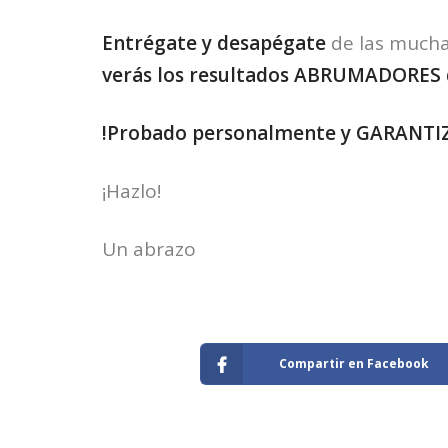
Entrégate y desapégate
de las mucha
verás los resultados ABRUMADORES 
!Probado personalmente y GARANTI
¡Hazlo!
Un abrazo
Compartir en Facebook