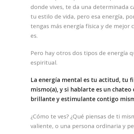
donde vives, te da una determinada ca
tu estilo de vida, pero esa energía, po
tengas más energía física y de mejor 
es.
Pero hay otros dos tipos de energía qu
espiritual.
La energía mental es tu actitud, tu fi
mismo(a), y si hablarte es un chateo
brillante y estimulante contigo mism
¿Cómo te ves? ¿Qué piensas de ti mism
valiente, o una persona ordinaria y p