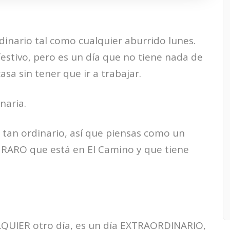
rdinario tal como cualquier aburrido lunes.
estivo, pero es un día que no tiene nada de
sa sin tener que ir a trabajar.
naria.
s tan ordinario, así que piensas como un
RARO que está en El Camino y que tiene
LQUIER otro día, es un día EXTRAORDINARIO,