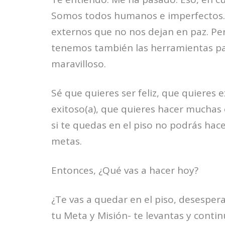
Somos todos humanos e imperfectos.
externos que no nos dejan en paz. P
tenemos también las herramientas par
maravilloso.
Sé que quieres ser feliz, que quieres 
exitoso(a), que quieres hacer muchas 
si te quedas en el piso no podrás ha
metas.
Entonces, ¿Qué vas a hacer hoy?
¿Te vas a quedar en el piso, desespe
tu Meta y Misión- te levantas y conti