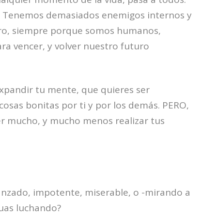
 Tenemos demasiados enemigos internos y
ero, siempre porque somos humanos,
a vencer, y volver nuestro futuro
expandir tu mente, que quieres ser
cosas bonitas por ti y por los demás. PERO,
cer mucho, y mucho menos realizar tus
ranzado, impotente, miserable, o -mirando a
nuas luchando?