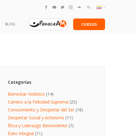
English
BLOG
CURSOS
Español
amentales
Categorías
Bienestar Holístico
(14)
Camino a la Felicidad Suprema
(25)
Conocimiento y Despertar del Ser
(18)
Despertar Social y Activismo
(11)
Ética y Liderazgo Benevolente
(7)
Éxito Integral
(11)