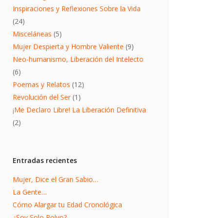
Inspiraciones y Reflexiones Sobre la Vida
(24)
Misceláneas
(5)
Mujer Despierta y Hombre Valiente
(9)
Neo-humanismo, Liberación del Intelecto
(6)
Poemas y Relatos
(12)
Revolución del Ser
(1)
¡Me Declaro Libre! La Liberación Definitiva
(2)
Entradas recientes
Mujer, Dice el Gran Sabio…
La Gente…
Cómo Alargar tu Edad Cronológica
¿Soy Solo Polvo?