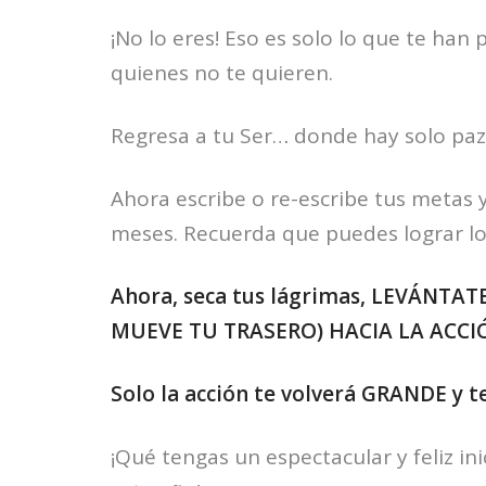
¡No lo eres! Eso es solo lo que te han
quienes no te quieren.
Regresa a tu Ser… donde hay solo paz 
Ahora escribe o re-escribe tus metas y
meses. Recuerda que puedes lograr lo
Ahora, seca tus lágrimas, LEVÁNTAT
MUEVE TU TRASERO) HACIA LA ACCI
Solo la acción te volverá GRANDE y te
¡Qué tengas un espectacular y feliz ini