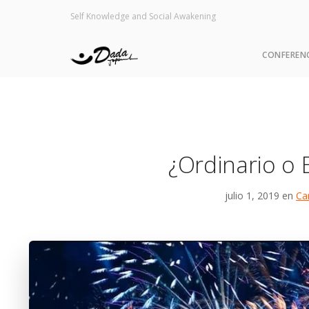
Self Knowledge and Social Awakening
CONFEREN
¿Ordinario o
julio 1, 2019 en
Ca