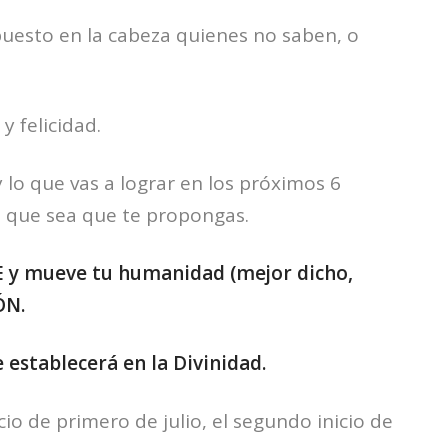
 puesto en la cabeza quienes no saben, o
y felicidad.
 lo que vas a lograr en los próximos 6
 que sea que te propongas.
E y mueve tu humanidad (mejor dicho,
ÓN.
 establecerá en la Divinidad.
cio de primero de julio, el segundo inicio de