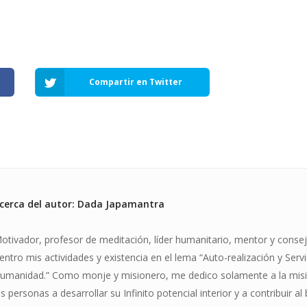
Compartir en Twitter
cerca del autor: Dada Japamantra
otivador, profesor de meditación, líder humanitario, mentor y conseje
entro mis actividades y existencia en el lema “Auto-realización y Servi
umanidad.” Como monje y misionero, me dedico solamente a la misi
as personas a desarrollar su Infinito potencial interior y a contribuir al