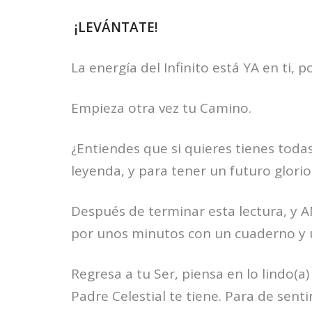
¡LEVÁNTATE!
La energía del Infinito está YA en ti, 
Empieza otra vez tu Camino.
¿Entiendes que si quieres tienes toda
leyenda, y para tener un futuro glori
Después de terminar esta lectura, y A
por unos minutos con un cuaderno y u
Regresa a tu Ser, piensa en lo lindo(a)
Padre Celestial te tiene. Para de senti