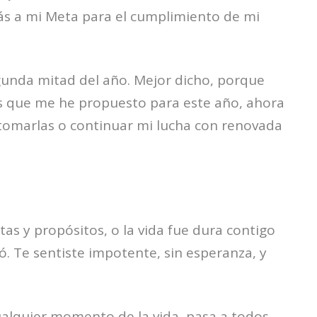
ás a mi Meta para el cumplimiento de mi
gunda mitad del año. Mejor dicho, porque
s que me he propuesto para este año, ahora
tomarlas o continuar mi lucha con renovada
etas y propósitos, o la vida fue dura contigo
ó. Te sentiste impotente, sin esperanza, y
ualquier momento de la vida, pasa a todos.