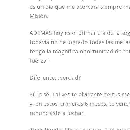
es un día que me acercará siempre m
Misión.
ADEMÁS hoy es el primer día de la se
todavía no he logrado todas las meta
tengo la magnífica oportunidad de re
fuerza”.
Diferente, ¿verdad?
Sí, lo sé. Tal vez te olvidaste de tus m
y, en estos primeros 6 meses, te venci
renunciaste a luchar.
Te entiendo. Me ha pasado. Eso, en c