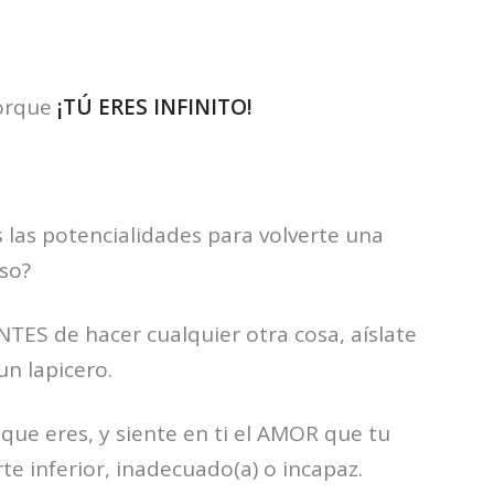
porque
¡TÚ ERES INFINITO!
s las potencialidades para volverte una
oso?
NTES de hacer cualquier otra cosa, aíslate
n lapicero.
 que eres, y siente en ti el AMOR que tu
rte inferior, inadecuado(a) o incapaz.