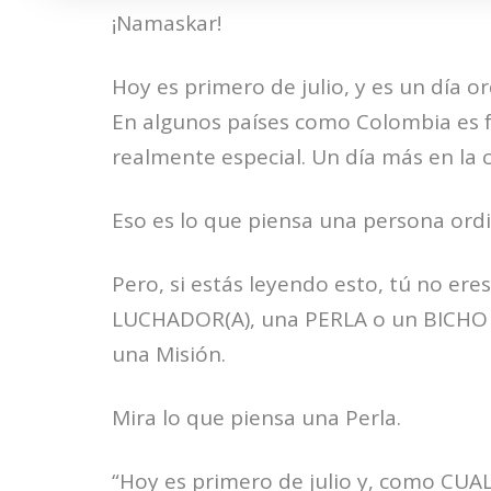
¡Namaskar!
Hoy es primero de julio, y es un día o
En algunos países como Colombia es f
realmente especial. Un día más en la ca
Eso es lo que piensa una persona ordi
Pero, si estás leyendo esto, tú no ere
LUCHADOR(A), una PERLA o un BICHO 
una Misión.
Mira lo que piensa una Perla.
“Hoy es primero de julio y, como CUA