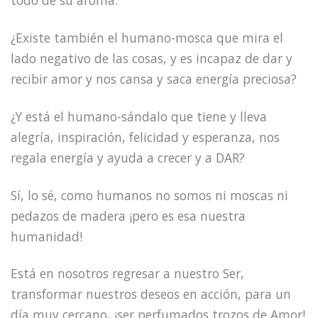
todo de su aroma.
¿Existe también el humano-mosca que mira el
lado negativo de las cosas, y es incapaz de dar y
recibir amor y nos cansa y saca energía preciosa?
¿Y está el humano-sándalo que tiene y lleva
alegría, inspiración, felicidad y esperanza, nos
regala energía y ayuda a crecer y a DAR?
Sí, lo sé, como humanos no somos ni moscas ni
pedazos de madera ¡pero es esa nuestra
humanidad!
Está en nosotros regresar a nuestro Ser,
transformar nuestros deseos en acción, para un
día muy cercano, ¡ser perfumados trozos de Amor!