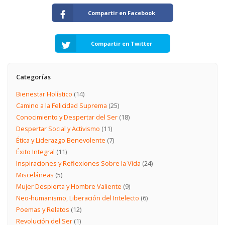
Compartir en Facebook
Compartir en Twitter
Categorías
Bienestar Holístico
(14)
Camino a la Felicidad Suprema
(25)
Conocimiento y Despertar del Ser
(18)
Despertar Social y Activismo
(11)
Ética y Liderazgo Benevolente
(7)
Éxito Integral
(11)
Inspiraciones y Reflexiones Sobre la Vida
(24)
Misceláneas
(5)
Mujer Despierta y Hombre Valiente
(9)
Neo-humanismo, Liberación del Intelecto
(6)
Poemas y Relatos
(12)
Revolución del Ser
(1)