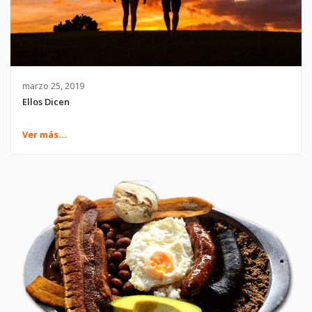
marzo 25, 2019
Ellos Dicen
Ver más...