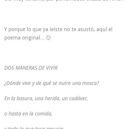
Y porque lo que ya leíste no te asustó, aquí el
poema original… 🙂
DOS MANERAS DE VIVIR
¿Dónde vive y de qué se nutre una mosca?
En la basura, una herida, un cadáver,
o hasta en la comida,
y todo lo que toca ensucia.