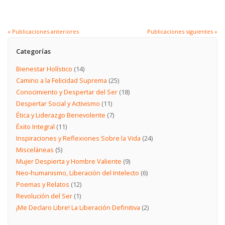
« Publicaciones anteriores
Publicaciones siguientes »
Categorías
Bienestar Holístico
(14)
Camino a la Felicidad Suprema
(25)
Conocimiento y Despertar del Ser
(18)
Despertar Social y Activismo
(11)
Ética y Liderazgo Benevolente
(7)
Éxito Integral
(11)
Inspiraciones y Reflexiones Sobre la Vida
(24)
Misceláneas
(5)
Mujer Despierta y Hombre Valiente
(9)
Neo-humanismo, Liberación del Intelecto
(6)
Poemas y Relatos
(12)
Revolución del Ser
(1)
¡Me Declaro Libre! La Liberación Definitiva
(2)