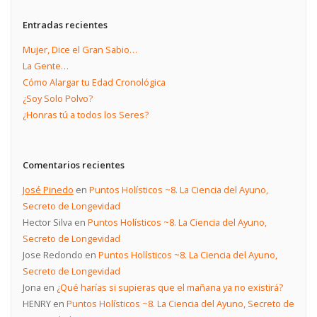
Entradas recientes
Mujer, Dice el Gran Sabio…
La Gente…
Cómo Alargar tu Edad Cronológica
¿Soy Solo Polvo?
¿Honras tú a todos los Seres?
Comentarios recientes
José Pinedo
en
Puntos Holísticos ~8. La Ciencia del Ayuno,
Secreto de Longevidad
Hector Silva
en
Puntos Holísticos ~8. La Ciencia del Ayuno,
Secreto de Longevidad
Jose Redondo
en
Puntos Holísticos ~8. La Ciencia del Ayuno,
Secreto de Longevidad
Jona
en
¿Qué harías si supieras que el mañana ya no existirá?
HENRY
en
Puntos Holísticos ~8. La Ciencia del Ayuno, Secreto de