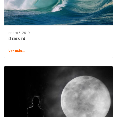
enero 5, 2019
Él ERES Tú
Ver más...