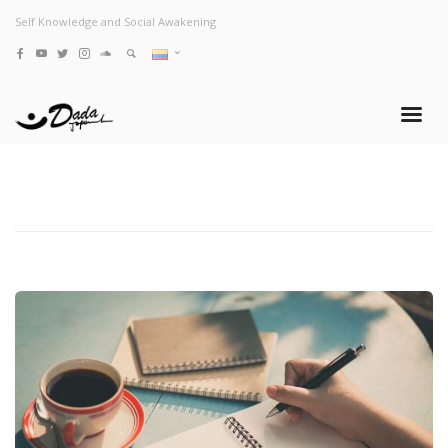
Self Knowledge and Social Awakening