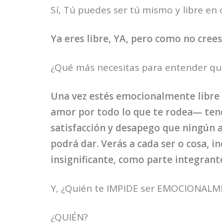
Sí, Tú puedes ser tú mismo y libre en
Ya eres libre, YA, pero como no crees 
¿Qué más necesitas para entender que
Una vez estés emocionalmente libre 
amor por todo lo que te rodea— tend
satisfacción y desapego que ningún
podrá dar. Verás a cada ser o cosa, i
insignificante, como parte integrant
Y, ¿Quién te IMPIDE ser EMOCIONALM
¿QUIÉN?