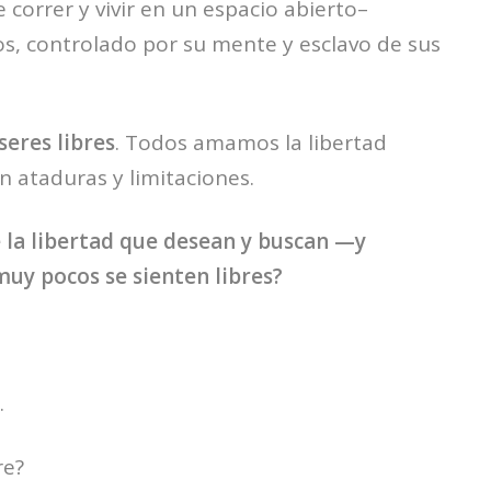
correr y vivir en un espacio abierto–
s, controlado por su mente y esclavo de sus
eres libres
. Todos amamos la libertad
n ataduras y limitaciones.
la libertad que desean y buscan —y
uy pocos se sienten libres?
.
re?