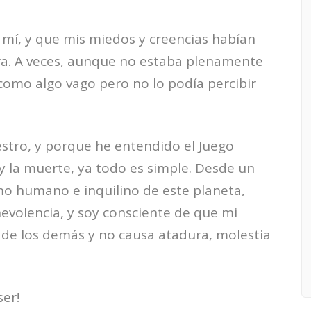
 mí, y que mis miedos y creencias habían
ra. A veces, aunque no estaba plenamente
 como algo vago pero no lo podía percibir
aestro, y porque he entendido el Juego
 y la muerte, ya todo es simple. Desde un
o humano e inquilino de este planeta,
evolencia, y soy consciente de que mi
 de los demás y no causa atadura, molestia
ser!