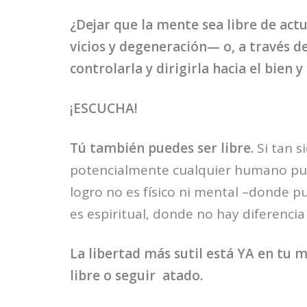
¿Dejar que la mente sea libre de act
vicios y degeneración— o, a través d
controlarla y dirigirla hacia el bien y
¡ESCUCHA!
Tú también puedes ser libre.
Si tan s
potencialmente cualquier humano pue
logro no es físico ni mental –donde p
es espiritual, donde no hay diferencia
La libertad más sutil está YA en tu m
libre o seguir atado.