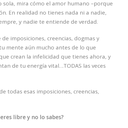
 o sola, mira cómo el amor humano –porque
ón. En realidad no tienes nada ni a nadie,
empre, y nadie te entiende de verdad.
 de imposiciones, creencias, dogmas y
 tu mente aún mucho antes de lo que
que crean la infelicidad que tienes ahora, y
entan de tu energía vital…TODAS las veces
e de todas esas imposiciones, creencias,
res libre y no lo sabes?