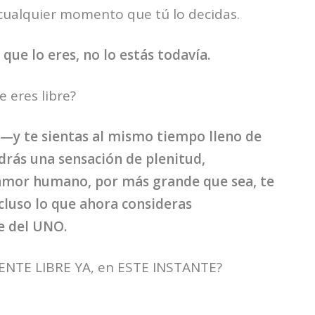
 cualquier momento que tú lo decidas.
que lo eres, no lo estás todavía.
 eres libre?
—y te sientas al mismo tiempo lleno de
rás una sensación de plenitud,
 amor humano, por más grande que sea, te
ncluso lo que ahora consideras
e del UNO.
ENTE LIBRE YA, en ESTE INSTANTE?