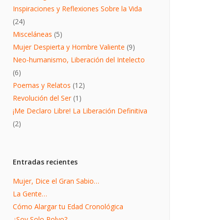
Inspiraciones y Reflexiones Sobre la Vida
(24)
Misceláneas
(5)
Mujer Despierta y Hombre Valiente
(9)
Neo-humanismo, Liberación del Intelecto
(6)
Poemas y Relatos
(12)
Revolución del Ser
(1)
¡Me Declaro Libre! La Liberación Definitiva
(2)
Entradas recientes
Mujer, Dice el Gran Sabio…
La Gente…
Cómo Alargar tu Edad Cronológica
¿Soy Solo Polvo?