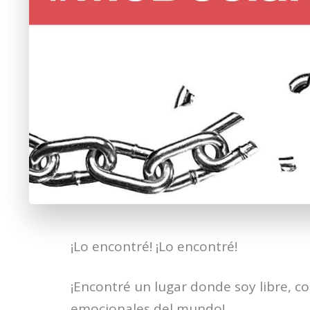
¡Lo encontré! ¡Lo encontré!
¡Encontré un lugar donde soy libre, c
emocionales del mundo!