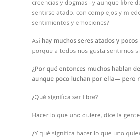
creencias y dogmas –y aunque libre de 
sentirse atado, con complejos y miedo
sentimientos y emociones?
Así
hay muchos seres atados y pocos s
porque a todos nos gusta sentirnos si
¿Por qué entonces muchos hablan de 
aunque poco luchan por ella— pero m
¿Qué significa ser libre?
Hacer lo que uno quiere, dice la gente
¿Y qué significa hacer lo que uno quie