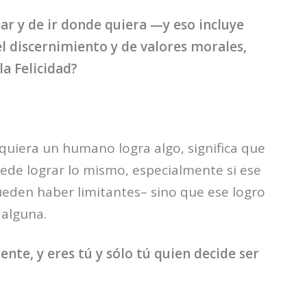
uar y de ir donde quiera —y eso incluye
el discernimiento y de valores morales,
 la Felicidad?
iquiera un humano logra algo, significa que
de lograr lo mismo, especialmente si ese
ueden haber limitantes– sino que ese logro
 alguna.
ente, y eres tú y sólo tú quien decide ser