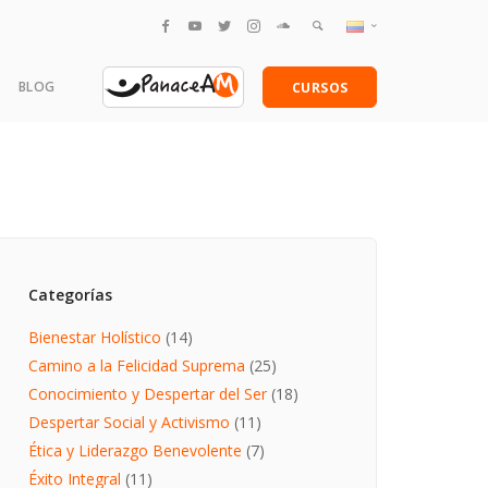
English
BLOG
CURSOS
Español
amentales
Categorías
Bienestar Holístico
(14)
Camino a la Felicidad Suprema
(25)
Conocimiento y Despertar del Ser
(18)
Despertar Social y Activismo
(11)
Ética y Liderazgo Benevolente
(7)
Éxito Integral
(11)