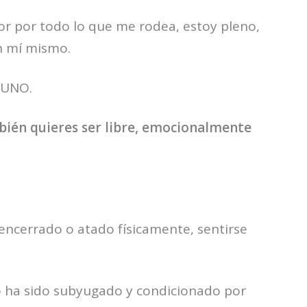
mor por todo lo que me rodea, estoy pleno,
n mí mismo.
 UNO.
bién quieres ser libre, emocionalmente
ncerrado o atado físicamente, sentirse
o ha sido subyugado y condicionado por