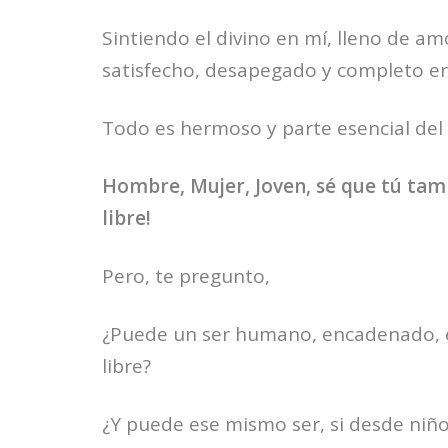
Sintiendo el divino en mí, lleno de a
satisfecho, desapegado y completo e
Todo es hermoso y parte esencial del
Hombre, Mujer, Joven, sé que tú tam
libre!
Pero, te pregunto,
¿Puede un ser humano, encadenado, e
libre?
¿Y puede ese mismo ser, si desde niñ