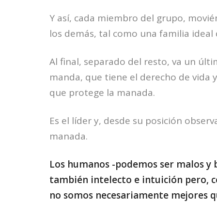
Y así, cada miembro del grupo, movién
los demás, tal como una familia ideal 
Al final, separado del resto, va un úl
manda, que tiene el derecho de vida 
que protege la manada.
Es el líder y, desde su posición observ
manada.
Los humanos -podemos ser malos y 
también intelecto e intuición pero, 
no somos necesariamente mejores qu