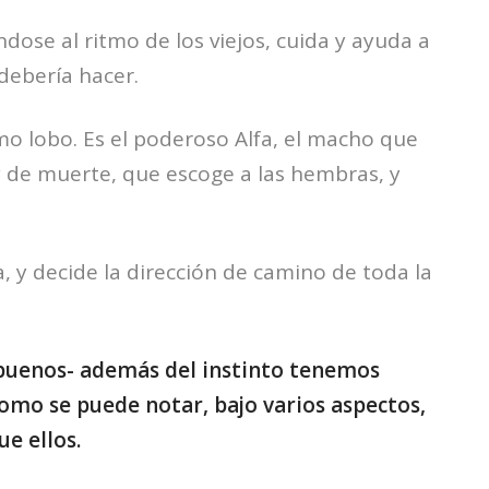
dose al ritmo de los viejos, cuida y ayuda a
debería hacer.
timo lobo. Es el poderoso Alfa, el macho que
y de muerte, que escoge a las hembras, y
a, y decide la dirección de camino de toda la
buenos- además del instinto tenemos
como se puede notar, bajo varios aspectos,
e ellos.