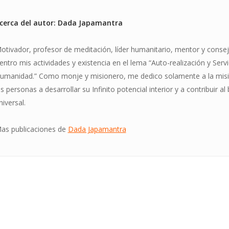
cerca del autor: Dada Japamantra
otivador, profesor de meditación, líder humanitario, mentor y conseje
entro mis actividades y existencia en el lema “Auto-realización y Servi
umanidad.” Como monje y misionero, me dedico solamente a la misi
as personas a desarrollar su Infinito potencial interior y a contribuir al
niversal.
as publicaciones de
Dada Japamantra