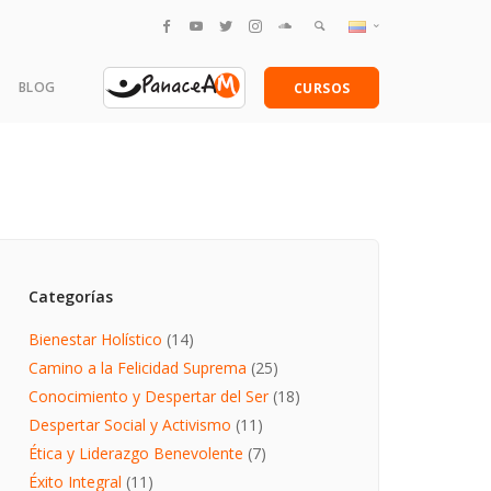
English
BLOG
CURSOS
Español
amentales
Categorías
Bienestar Holístico
(14)
Camino a la Felicidad Suprema
(25)
Conocimiento y Despertar del Ser
(18)
Despertar Social y Activismo
(11)
Ética y Liderazgo Benevolente
(7)
Éxito Integral
(11)