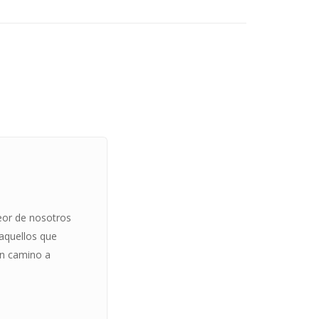
eor de nosotros
aquellos que
tán camino a