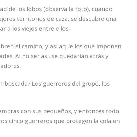
ad de los lobos (observa la foto), cuando
ores territorios de caza, se descubre una
 a los viejos entre ellos.
abren el camino, y así aquellos que imponen
des. Al no ser así, se quedarían atrás y
dadores.
emboscada? Los guerreros del grupo, los
hembras con sus pequeños, y entonces todo
ros cinco guerreros que protegen la cola en