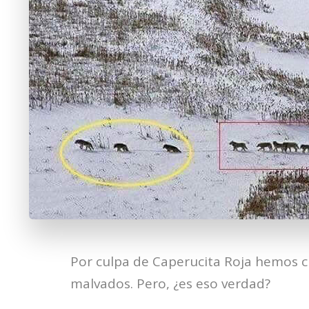
Por culpa de Caperucita Roja hemos cr
malvados. Pero, ¿es eso verdad?