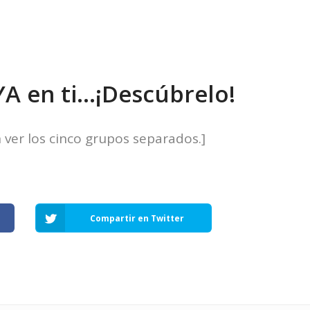
YA en ti…¡Descúbrelo!
 ver los cinco grupos separados.]
Compartir en Twitter