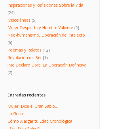
Inspiraciones y Reflexiones Sobre la Vida
(24)
Misceláneas
(5)
Mujer Despierta y Hombre Valiente
(9)
Neo-humanismo, Liberación del Intelecto
(6)
Poemas y Relatos
(12)
Revolución del Ser
(1)
¡Me Declaro Libre! La Liberación Definitiva
(2)
Entradas recientes
Mujer, Dice el Gran Sabio…
La Gente…
Cómo Alargar tu Edad Cronológica
¿Soy Solo Polvo?