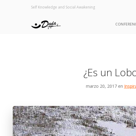
Self Knowledge and Social Awakening
CONFEREN
¿Es un Lob
marzo 20, 2017 en
Inspir