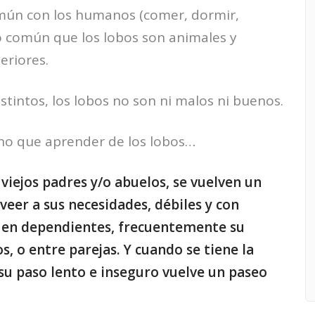
común con los humanos (comer, dormir,
do común que los lobos son animales y
eriores.
stintos, los lobos no son ni malos ni buenos.
ho que aprender de los lobos…
iejos padres y/o abuelos, se vuelven un
veer a sus necesidades, débiles y con
n en dependientes, frecuentemente su
s, o entre parejas. Y cuando se tiene la
 su paso lento e inseguro vuelve un paseo