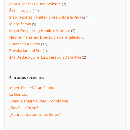
Ética y Liderazgo Benevolente
(7)
Éxito Integral
(11)
Inspiraciones y Reflexiones Sobre la Vida
(24)
Misceláneas
(5)
Mujer Despierta y Hombre Valiente
(9)
Neo-humanismo, Liberación del Intelecto
(6)
Poemas y Relatos
(12)
Revolución del Ser
(1)
¡Me Declaro Libre! La Liberación Definitiva
(2)
Entradas recientes
Mujer, Dice el Gran Sabio…
La Gente…
Cómo Alargar tu Edad Cronológica
¿Soy Solo Polvo?
¿Honras tú a todos los Seres?