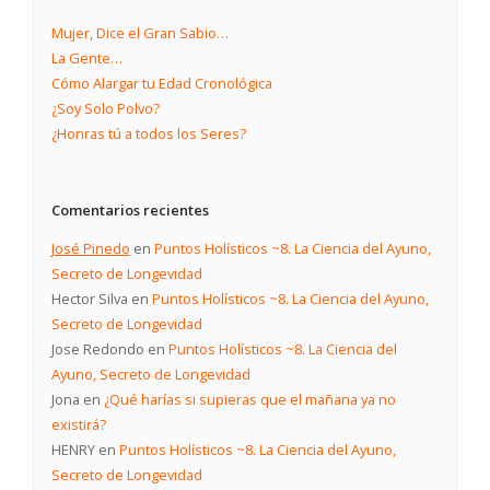
Mujer, Dice el Gran Sabio…
La Gente…
Cómo Alargar tu Edad Cronológica
¿Soy Solo Polvo?
¿Honras tú a todos los Seres?
Comentarios recientes
José Pinedo
en
Puntos Holísticos ~8. La Ciencia del Ayuno,
Secreto de Longevidad
Hector Silva
en
Puntos Holísticos ~8. La Ciencia del Ayuno,
Secreto de Longevidad
Jose Redondo
en
Puntos Holísticos ~8. La Ciencia del
Ayuno, Secreto de Longevidad
Jona
en
¿Qué harías si supieras que el mañana ya no
existirá?
HENRY
en
Puntos Holísticos ~8. La Ciencia del Ayuno,
Secreto de Longevidad