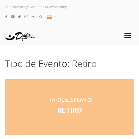
Self Knowledge and Social Awakening
Tipo de Evento: Retiro
TIPO DE EVENTO
RETIRO