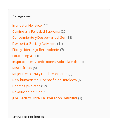
Categorías
Bienestar Holístico
(14)
Camino a la Felicidad Suprema
(25)
Conocimiento y Despertar del Ser
(18)
Despertar Social y Activismo
(11)
Ética y Liderazgo Benevolente
(7)
Éxito Integral
(11)
Inspiraciones y Reflexiones Sobre la Vida
(24)
Misceláneas
(5)
Mujer Despierta y Hombre Valiente
(9)
Neo-humanismo, Liberación del Intelecto
(6)
Poemas y Relatos
(12)
Revolución del Ser
(1)
¡Me Declaro Libre! La Liberación Definitiva
(2)
Entradas recientes