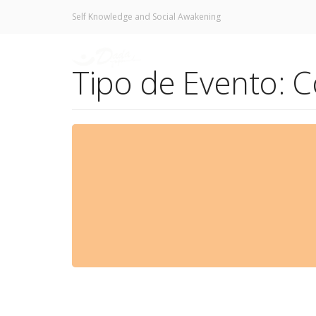
Self Knowledge and Social Awakening
CONFEREN
Tipo de Evento: C