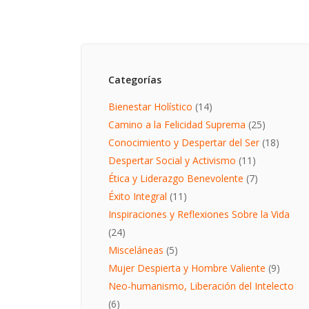
Categorías
Bienestar Holístico
(14)
Camino a la Felicidad Suprema
(25)
Conocimiento y Despertar del Ser
(18)
Despertar Social y Activismo
(11)
Ética y Liderazgo Benevolente
(7)
Éxito Integral
(11)
Inspiraciones y Reflexiones Sobre la Vida
(24)
Misceláneas
(5)
Mujer Despierta y Hombre Valiente
(9)
Neo-humanismo, Liberación del Intelecto
(6)