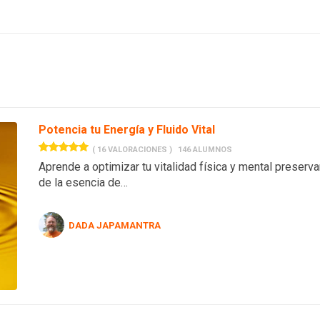
Potencia tu Energía y Fluido Vital
( 16 VALORACIONES )
146 ALUMNOS
Aprende a optimizar tu vitalidad física y mental preservand
de la esencia de…
DADA JAPAMANTRA