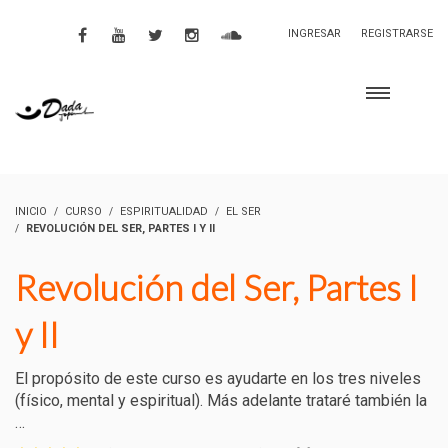
INGRESAR
REGISTRARSE
INICIO
CURSO
ESPIRITUALIDAD
EL SER
REVOLUCIÓN DEL SER, PARTES I Y II
Revolución del Ser, Partes I
y II
El propósito de este curso es ayudarte en los tres niveles
(físico, mental y espiritual). Más adelante trataré también la
…