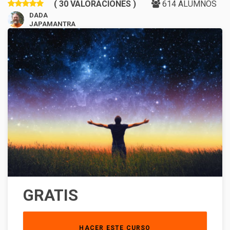
( 30 VALORACIONES )
614 ALUMNOS
DADA
JAPAMANTRA
GRATIS
HACER ESTE CURSO